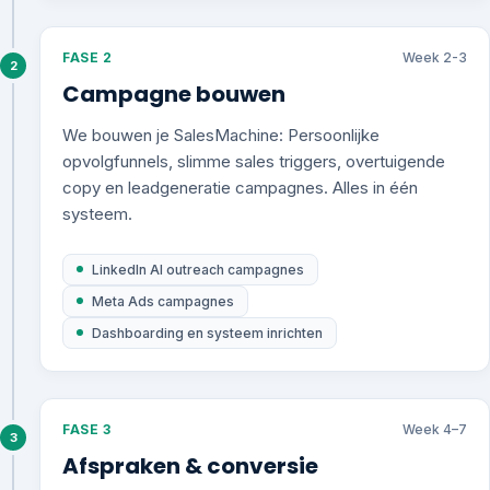
FASE 2
Week 2-3
2
Campagne bouwen
We bouwen je SalesMachine: Persoonlijke
opvolgfunnels, slimme sales triggers, overtuigende
copy en leadgeneratie campagnes. Alles in één
systeem.
LinkedIn AI outreach campagnes
Meta Ads campagnes
Dashboarding en systeem inrichten
FASE 3
Week 4–7
3
Afspraken & conversie