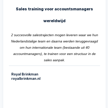
Sales training voor accountsmanagers
wereldwijd
2 succesvolle salestrajecten mogen leveren waar we hun
Nederlandstalige team en daarna werden teruggevraagd
om hun internationale team (bestaande uit 40
accountmanagers), te trainen voor een structuur in de
sales aanpak.
Royal Brinkman
royalbrinkman.nl