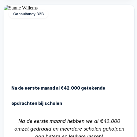
Consultancy B2B
Na de eerste maand al €42.000 getekende
opdrachten bij scholen
Na de eerste maand hebben we al €42.000
omzet gedraaid en meerdere scholen geholpen
aan betere en leukere lessen!