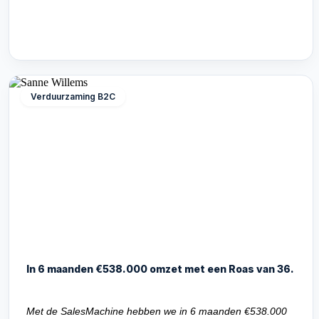
Verduurzaming B2C
In 6 maanden €538.000 omzet met een Roas van 36.
Met de SalesMachine hebben we in 6 maanden €538.000