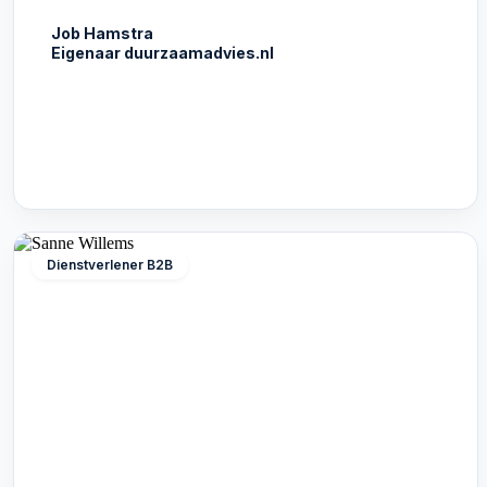
Job Hamstra
Eigenaar duurzaamadvies.nl
Dienstverlener B2B