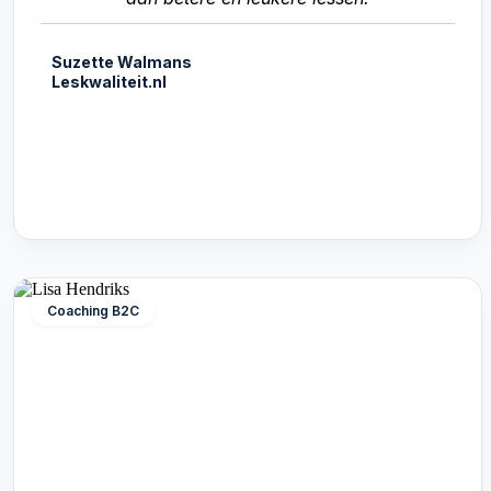
Suzette Walmans
Leskwaliteit.nl
Coaching B2C