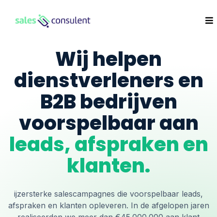
Wij helpen
dienstverleners en
B2B bedrijven
voorspelbaar aan
leads, afspraken en
klanten.
ijzersterke salescampagnes die voorspelbaar leads,
afspraken en klanten opleveren. In de afgelopen jaren