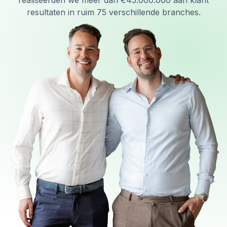
realiseerden we meer dan €45.000.000 aan klant
resultaten in ruim 75 verschillende branches.