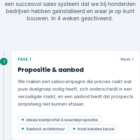
een succesvol sales systeem dat we bij honderden
bedrijven hebben geinstalleerd en waar je op kunt
bouwen. In 4 weken geactiveerd.
FASE 1
Week 1
1
Propositie & aanbod
We maken een salescampagne die precies raakt wat
jouw doelgroep nodig heeft, zich onderscheidt in een
verzadigde markt, en een aanbod biedt dat prospects
simpelweg niet kunnen afslaan.
Ideale klantprofiel & waardepropositie
Aanbod-architectuur
Inzet kanalen keuze