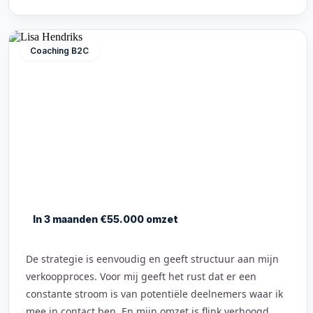
Coaching B2C
In 3 maanden €55.000 omzet
De strategie is eenvoudig en geeft structuur aan mijn
verkoopproces. Voor mij geeft het rust dat er een
constante stroom is van potentiële deelnemers waar ik
mee in contact ben. En mijn omzet is flink verhoogd