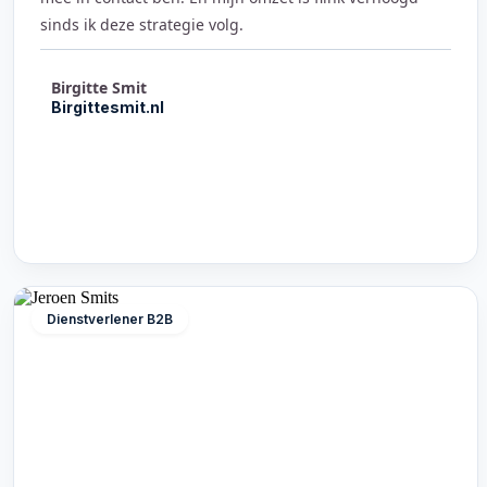
sinds ik deze strategie volg.
Birgitte Smit
Birgittesmit.nl
Dienstverlener B2B