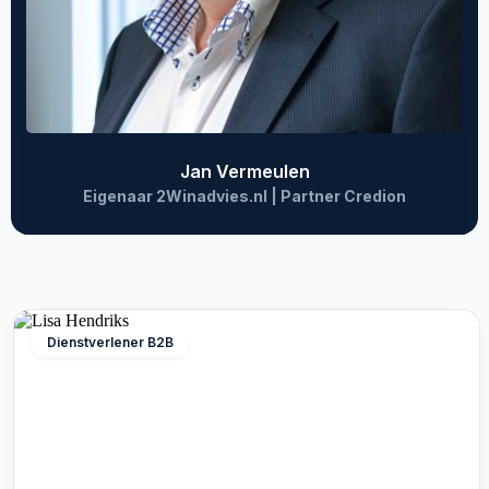
Jan Vermeulen
Eigenaar 2Winadvies.nl | Partner Credion
Dienstverlener B2B