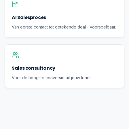
AI Salesproces
Van eerste contact tot getekende deal - voorspelbaar.
Sales consultancy
Voor de hoogste conversie uit jouw leads