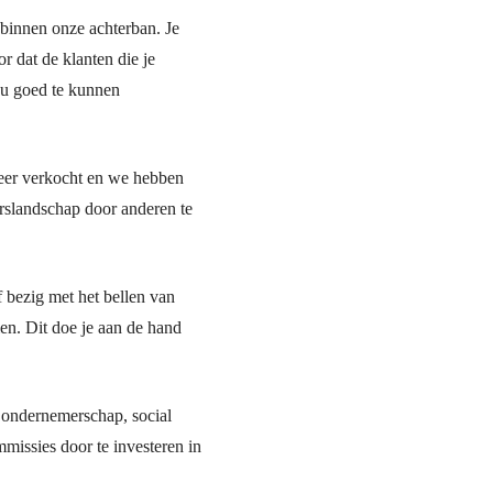
 binnen onze achterban. Je
r dat de klanten die je
nu goed te kunnen
keer verkocht en we hebben
slandschap door anderen te
f bezig met het bellen van
en. Dit doe je aan de hand
f, ondernemerschap, social
missies door te investeren in