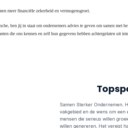
men meer financiële zekerheid en vermogensgroei.
nche, ben jij in staat om ondernemers advies te geven om samen met hen 
anten die ons kennen en zelf hun gegevens hebben achtergelaten uit inte
Topspo
Samen Sterker Ondernemen. Het
vakgebied en de wens om een e
mensen die serieus willen groei
willen genereren. Het vereist 