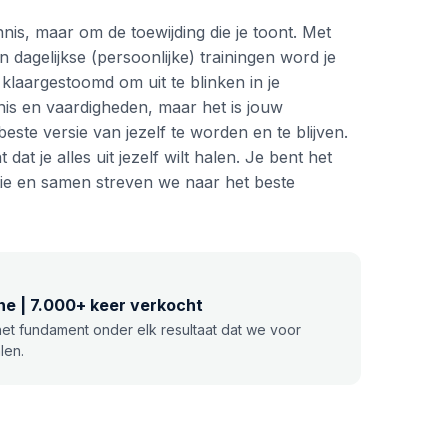
nnis, maar om de toewijding die je toont. Met
dagelijkse (persoonlijke) trainingen word je
laargestoomd om uit te blinken in je
nis en vaardigheden, maar het is jouw
beste versie van jezelf te worden en te blijven.
dat je alles uit jezelf wilt halen. Je bent het
atie en samen streven we naar het beste
e | 7.000+ keer verkocht
et fundament onder elk resultaat dat we voor
len.