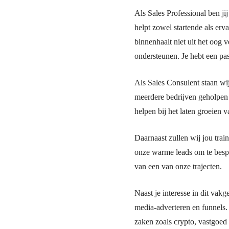
Als Sales Professional ben j
helpt zowel startende als erva
binnenhaalt niet uit het oog
ondersteunen. Je hebt een pas
Als Sales Consulent staan wi
meerdere bedrijven geholpen
helpen bij het laten groeien v
Daarnaast zullen wij jou trai
onze warme leads om te bespr
van een van onze trajecten.
Naast je interesse in dit vakg
media-adverteren en funnels. 
zaken zoals crypto, vastgoed