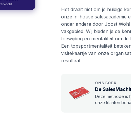
verkocht
Het draait niet om je huidige ke
onze in-house salesacademie en 
onder andere door Joost Wohl k
vakgebied. Wij bieden je de ken
toewijding en mentaliteit om de 
Een topsportmentaliteit betekent 
visitekaartje van onze organis
resultaat.
ONS BOEK
De SalesMachin
Deze methode is h
onze klanten beha