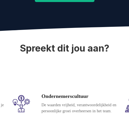
Spreekt dit jou aan?
Ondernemerscultuur
 je
De waarden vrijheid, verantwoordelijkheid en
persoonlijke groei overheersen in het team.