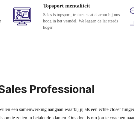
Topsport mentaliteit
Sales is topsport, trainen staat daarom bij ons
n
hoog in het vaandel. We leggen de lat steeds
hoger.
Sales Professional
illen een samenwerking aangaan waarbij jij als een echte closer fungee
ds om te zetten in betalende klanten. Ons doel is om jou te coachen na