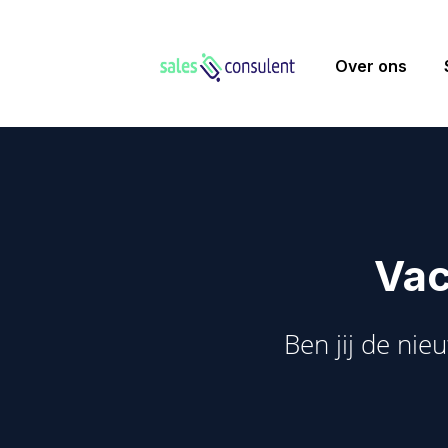
Over ons
Vac
Ben jij de ni