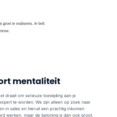
groei te realiseren. Je belt
resse.
rt mentaliteit
 draait om serieuze toewijding aan je
xpert te worden. We zijn alleen op zoek naar
en in sales en hieruit een prachtig inkomen
hard werken, maar de beloning is dan ook groot.