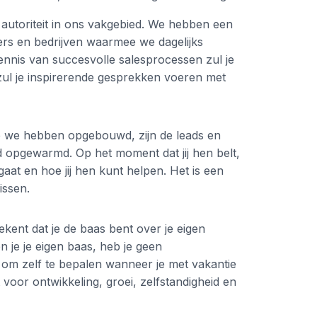
 autoriteit in ons vakgebied. We hebben een
s en bedrijven waarmee we dagelijks
nnis van succesvolle salesprocessen zul je
 zul je inspirerende gesprekken voeren met
e we hebben opgebouwd, zijn de leads en
ed opgewarmd. Op het moment dat jij hen belt,
aat en hoe jij hen kunt helpen. Het is een
issen.
kent dat je de baas bent over je eigen
je je eigen baas, heb je geen
 om zelf te bepalen wanneer je met vakantie
 voor ontwikkeling, groei, zelfstandigheid en