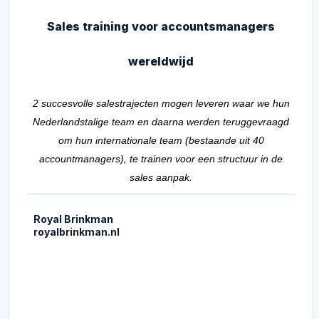
Sales training voor accountsmanagers
wereldwijd
2 succesvolle salestrajecten mogen leveren waar we hun
Nederlandstalige team en daarna werden teruggevraagd
om hun internationale team (bestaande uit 40
accountmanagers), te trainen voor een structuur in de
sales aanpak.
Royal Brinkman
royalbrinkman.nl