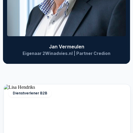
Jan Vermeulen
Eigenaar 2Winadvies.nl | Partner Credion
Dienstverlener B2B