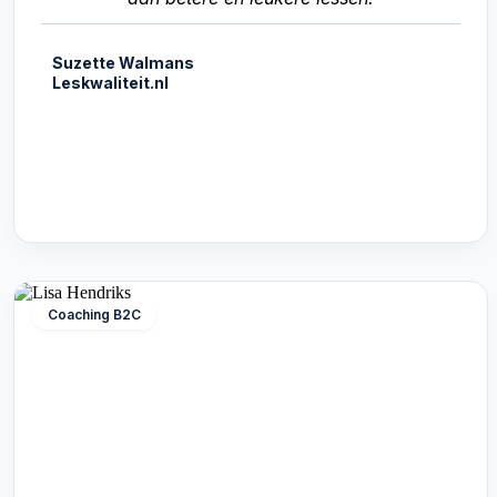
Suzette Walmans
Leskwaliteit.nl
Coaching B2C