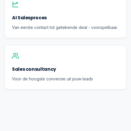
AI Salesproces
Van eerste contact tot getekende deal - voorspelbaar.
Sales consultancy
Voor de hoogste conversie uit jouw leads