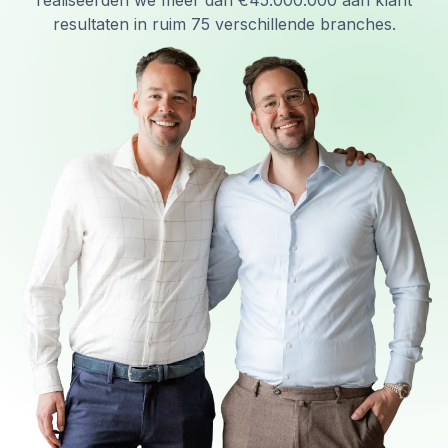
realiseerden we meer dan €45.000.000 aan klant
resultaten in ruim 75 verschillende branches.