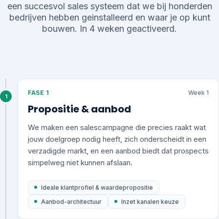
een succesvol sales systeem dat we bij honderden
bedrijven hebben geinstalleerd en waar je op kunt
bouwen. In 4 weken geactiveerd.
FASE 1
Week 1
1
Propositie & aanbod
We maken een salescampagne die precies raakt wat
jouw doelgroep nodig heeft, zich onderscheidt in een
verzadigde markt, en een aanbod biedt dat prospects
simpelweg niet kunnen afslaan.
Ideale klantprofiel & waardepropositie
Aanbod-architectuur
Inzet kanalen keuze