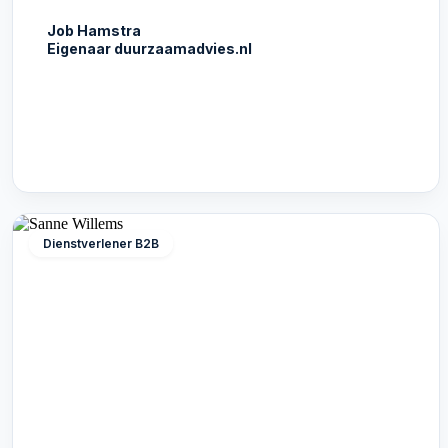
Job Hamstra
Eigenaar duurzaamadvies.nl
Dienstverlener B2B