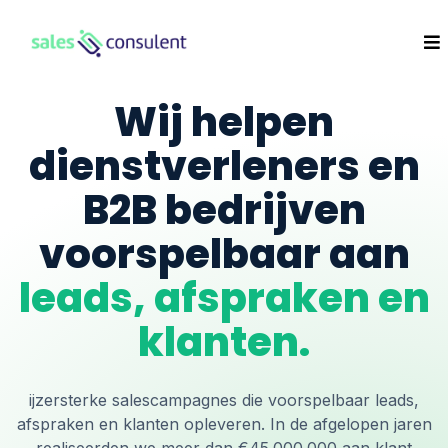
Wij helpen
dienstverleners en
B2B bedrijven
voorspelbaar aan
leads, afspraken en
klanten.
ijzersterke salescampagnes die voorspelbaar leads,
afspraken en klanten opleveren. In de afgelopen jaren