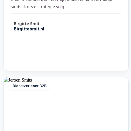
sinds ik deze strategie volg.
Birgitte Smit
Birgittesmit.nl
Dienstverlener B2B