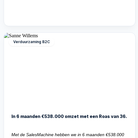
Verduurzaming B2C
In 6 maanden €538.000 omzet met een Roas van 36.
Met de SalesMachine hebben we in 6 maanden €538.000