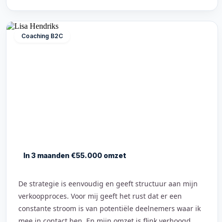
Coaching B2C
In 3 maanden €55.000 omzet
De strategie is eenvoudig en geeft structuur aan mijn
verkoopproces. Voor mij geeft het rust dat er een
constante stroom is van potentiële deelnemers waar ik
mee in contact ben. En mijn omzet is flink verhoogd