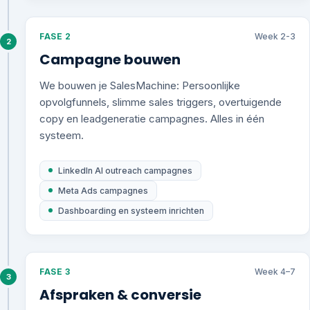
FASE 2
Week 2-3
2
Campagne bouwen
We bouwen je SalesMachine: Persoonlijke
opvolgfunnels, slimme sales triggers, overtuigende
copy en leadgeneratie campagnes. Alles in één
systeem.
LinkedIn AI outreach campagnes
Meta Ads campagnes
Dashboarding en systeem inrichten
FASE 3
Week 4–7
3
Afspraken & conversie