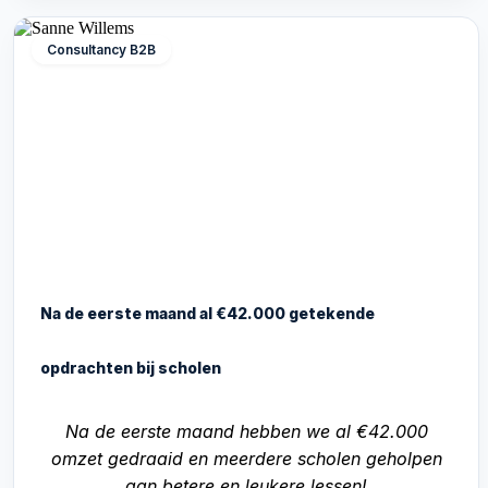
Consultancy B2B
Na de eerste maand al €42.000 getekende
opdrachten bij scholen
Na de eerste maand hebben we al €42.000
omzet gedraaid en meerdere scholen geholpen
aan betere en leukere lessen!