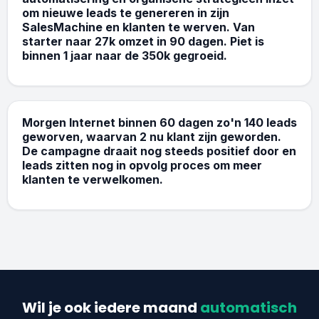
om nieuwe leads te genereren in zijn
SalesMachine en klanten te werven. Van
starter naar 27k omzet in 90 dagen. Piet is
binnen 1 jaar naar de 350k gegroeid.
4 K
Consultancy B2B
Morgen Internet binnen 60 dagen zo'n 140 leads
geworven, waarvan 2 nu klant zijn geworden.
De campagne draait nog steeds positief door en
leads zitten nog in opvolg proces om meer
klanten te verwelkomen.
Wil je ook iedere maand
automatisch