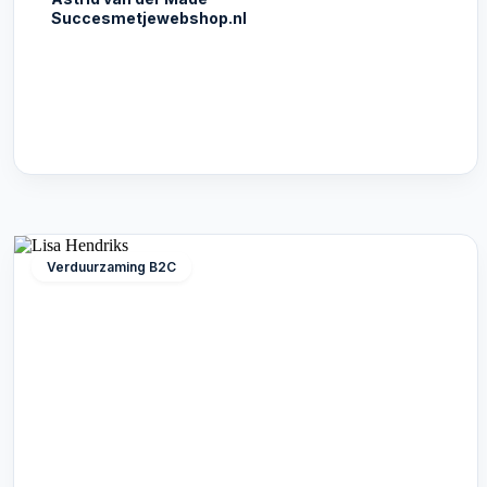
Succesmetjewebshop.nl
Verduurzaming B2C