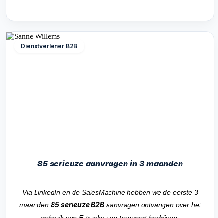
Dienstverlener B2B
85 serieuze aanvragen in 3 maanden
Via LinkedIn en de SalesMachine hebben we de eerste 3
85 serieuze B2B
maanden
aanvragen ontvangen over het
gebruik van E-trucks van transport bedrijven.