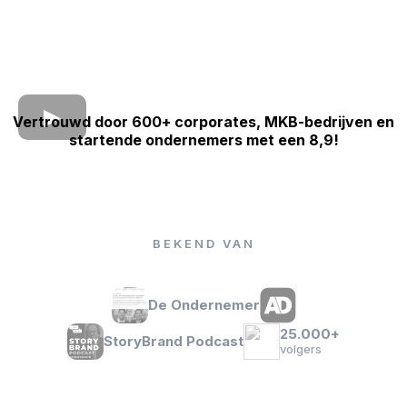
Vertrouwd door 600+ corporates, MKB-bedrijven en
startende ondernemers met een 8,9!
BEKEND VAN
De Ondernemer
25.000+
StoryBrand Podcast
volgers