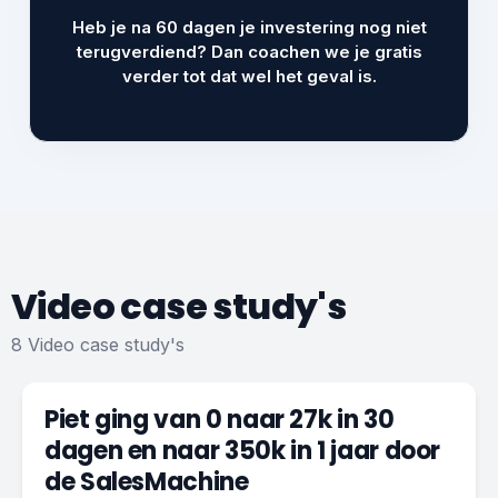
Heb je na 60 dagen je investering nog niet
terugverdiend? Dan coachen we je gratis
verder tot dat wel het geval is.
Video case study's
8 Video case study's
4 K
Consultancy B2B
Piet ging van 0 naar 27k in 30
dagen en naar 350k in 1 jaar door
de SalesMachine