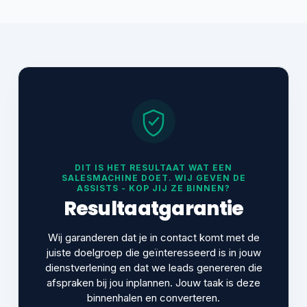
DIT IS HET RESULTAAT WAT EEN
SALESMACHINE DOET. WIJ GEVEN DE
ASSISTS - KOP JIJ ZE BINNEN?
Resultaatgarantie
Wij garanderen dat je in contact komt met de
juiste doelgroep die geïnteresseerd is in jouw
dienstverlening en dat we leads genereren die
afspraken bij jou inplannen. Jouw taak is deze
binnenhalen en converteren.