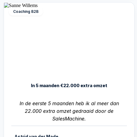
Coaching B2B
In 5 maanden €22.000 extra omzet
In de eerste 5 maanden heb ik al meer dan
22.000 extra omzet gedraaid door de
SalesMachine.
Astrid van der Made