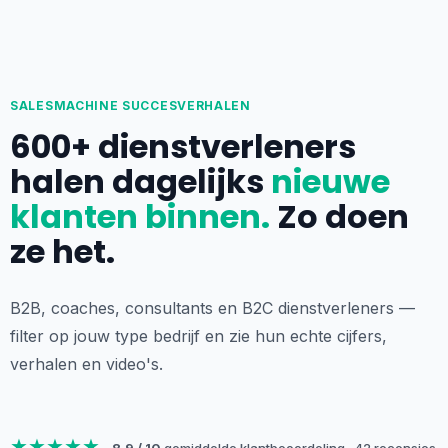
SALESMACHINE SUCCESVERHALEN
600+ dienstverleners
halen dagelijks
nieuwe
klanten binnen.
Zo doen
ze het.
B2B, coaches, consultants en B2C dienstverleners —
filter op jouw type bedrijf en zie hun echte cijfers,
verhalen en video's.
★★★★★
8,9 / 10
gemiddelde klantbeoordeling
·
42 recensies
·