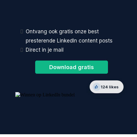
Moeiteloos klanten scoren uit
LinkedIn
?
Ontvang ook gratis onze best
presterende LinkedIn content posts
Direct in je mail
Download gratis
124 likes