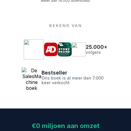
Meer dan 14.000 downloads
BEKEND VAN
25.000+
volgers
Bestseller
Ons boek is al meer dan 7.000
keer verkocht
€0 miljoen aan omzet