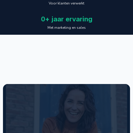
Voor klanten verwerkt
0+ jaar ervaring
Met marketing en sales
Wat klanten uit onze
Linkedin
strategie
halen