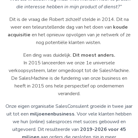
die interesse hebben in mijn product of dienst?”
Dit is de vraag die Robert zichzelf stelde in 2014. Dit na
weer een teleurstellende dag van het doen van
koude
acquisitie
en het opnieuw opvolgen van je netwerk of ze
nog potentiële klanten wisten.
Een ding was duidelijk.
Dit moest anders.
In 2015 lanceerden we onze 1e universele
verkoopsysteem, later omgedoopt tot de SalesMachine.
De SalesMachine is de fundering van onze business en
heeft in 2015 ons hele perspectief op ondernemen
veranderd.
Onze eigen organisatie SalesConsulent groeide in twee jaar
uit tot een
miljoenenbusiness
. Voor vele klanten hebben
we hun (online) salesproces met succes gebouwd en
uitgevoerd. Dit resulteerde van
2019-2026
voor 45
miljoen
aan orders die gesloten zijn in meer