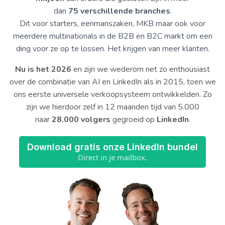
dan
75 verschillende branches
.
Dit voor starters, eenmanszaken, MKB maar ook voor
meerdere multinationals in de B2B en B2C markt om een
ding voor ze op te lossen. Het krijgen van meer klanten.
Nu is het 2026
en zijn we wederom net zo enthousiast
over de combinatie van AI en LinkedIn als in 2015, toen we
ons eerste universele verkoopsysteem ontwikkelden. Zo
zijn we hierdoor zelf in 12 maanden tijd van 5.000
naar
28.000
volgers
gegroeid op
LinkedIn
.
Download gratis onze LinkedIn bundel
Direct in je mailbox.