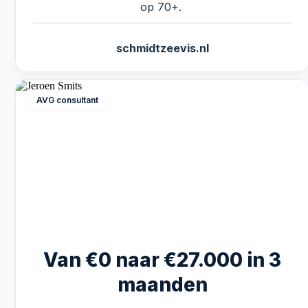
op 70+.
schmidtzeevis.nl
AVG consultant
Van €0 naar €27.000 in 3
maanden