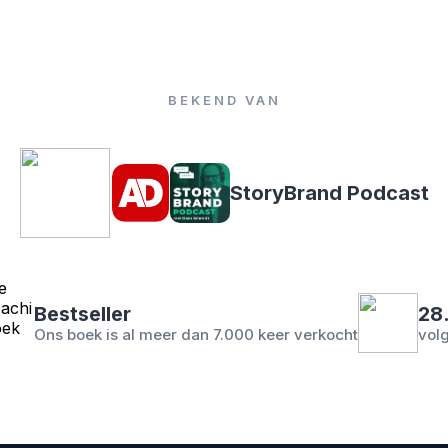
BEKEND VAN
StoryBrand Podcast
Bestseller
28
Ons boek is al meer dan 7.000 keer verkocht
vol