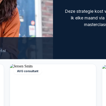
Deze strategie kost w
ik elke maand via
masterclass
f.nl
AVG consultant