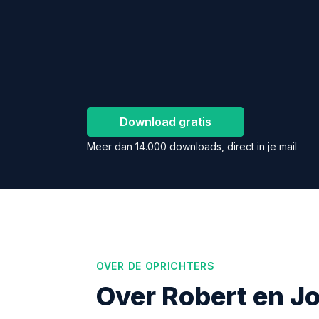
Moeiteloos klante
LinkedIn
?
Download gratis
Meer dan 14.000 downloads, direct in je mail
OVER DE OPRICHTERS
Over Robert en J