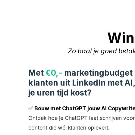
Win
Zo haal je goed beta
Met
€0,-
marketingbudget 
klanten uit LinkedIn met AI
je uren tijd kost?
✅
Bouw met ChatGPT jouw AI Copywrite
Ontdek hoe je ChatGPT laat schrijven voo
content die wél klanten oplevert.