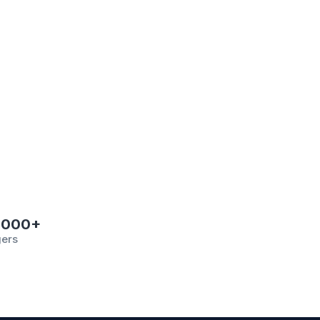
.000+
gers