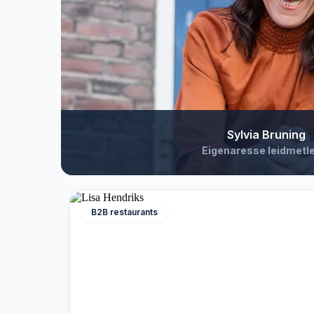
Sylvia Bruning
Eigenaresse leidmetle
B2B restaurants