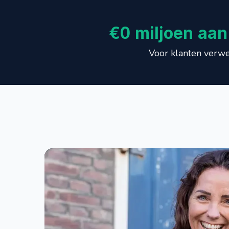
€0 miljoen aa
Voor klanten verwe
Wat klan