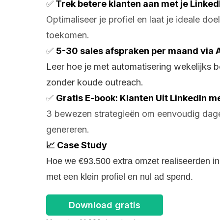
✅
Trek betere klanten aan met je LinkedI
Optimaliseer je profiel en laat je ideale do
toekomen.
✅
5-30 sales afspraken per maand via A
Leer hoe je met automatisering wekelijks 
zonder koude outreach.
✅
Gratis E-book: Klanten Uit LinkedIn me
3 bewezen strategieën om eenvoudig dagel
genereren.
📈 Case Study
Hoe we €93.500 extra omzet realiseerden i
met een klein profiel en nul ad spend.
Download gratis