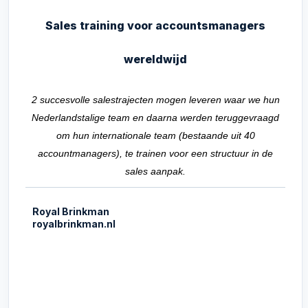
Sales training voor accountsmanagers
wereldwijd
2 succesvolle salestrajecten mogen leveren waar we hun
Nederlandstalige team en daarna werden teruggevraagd
om hun internationale team (bestaande uit 40
accountmanagers), te trainen voor een structuur in de
sales aanpak.
Royal Brinkman
royalbrinkman.nl