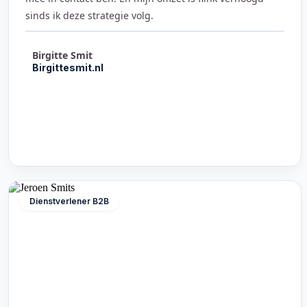
sinds ik deze strategie volg.
Birgitte Smit
Birgittesmit.nl
Dienstverlener B2B