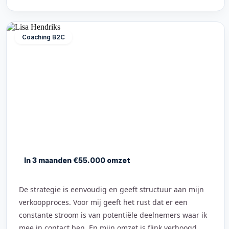
Coaching B2C
In 3 maanden €55.000 omzet
De strategie is eenvoudig en geeft structuur aan mijn
verkoopproces. Voor mij geeft het rust dat er een
constante stroom is van potentiële deelnemers waar ik
mee in contact ben. En mijn omzet is flink verhoogd