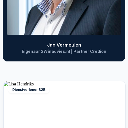
Jan Vermeulen
Eigenaar 2Winadvies.nl | Partner Credion
Dienstverlener B2B