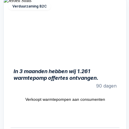
Verduurzaming B2C
In 3 maanden hebben wij 1.261
warmtepomp offertes ontvangen.
90 dagen
Verkoopt warmtepompen aan consumenten