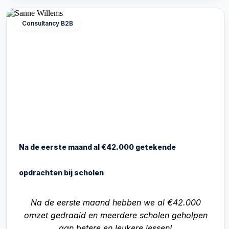
Consultancy B2B
Na de eerste maand al €42.000 getekende
opdrachten bij scholen
Na de eerste maand hebben we al €42.000
omzet gedraaid en meerdere scholen geholpen
aan betere en leukere lessen!