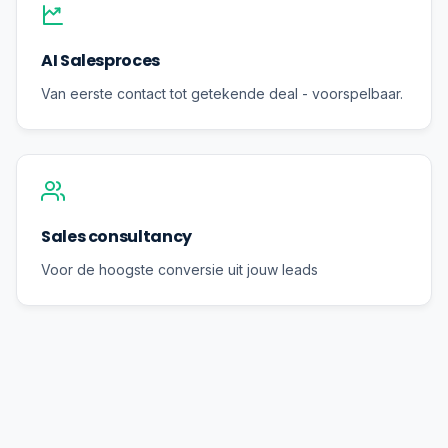
AI Salesproces
Van eerste contact tot getekende deal - voorspelbaar.
Sales consultancy
Voor de hoogste conversie uit jouw leads