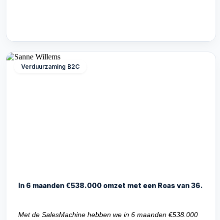
Verduurzaming B2C
In 6 maanden €538.000 omzet met een Roas van 36.
Met de SalesMachine hebben we in 6 maanden €538.000