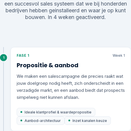
een succesvol sales systeem dat we bij honderden
bedrijven hebben geinstalleerd en waar je op kunt
bouwen. In 4 weken geactiveerd.
FASE 1
Week 1
1
Propositie & aanbod
We maken een salescampagne die precies raakt wat
jouw doelgroep nodig heeft, zich onderscheidt in een
verzadigde markt, en een aanbod biedt dat prospects
simpelweg niet kunnen afslaan.
Ideale klantprofiel & waardepropositie
Aanbod-architectuur
Inzet kanalen keuze