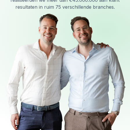
realiseerden we meer dan €45.000.000 aan klant
resultaten in ruim 75 verschillende branches.