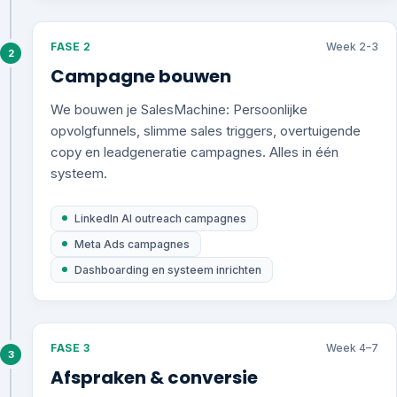
FASE 2
Week 2-3
2
Campagne bouwen
We bouwen je SalesMachine: Persoonlijke
opvolgfunnels, slimme sales triggers, overtuigende
copy en leadgeneratie campagnes. Alles in één
systeem.
LinkedIn AI outreach campagnes
Meta Ads campagnes
Dashboarding en systeem inrichten
FASE 3
Week 4–7
3
Afspraken & conversie