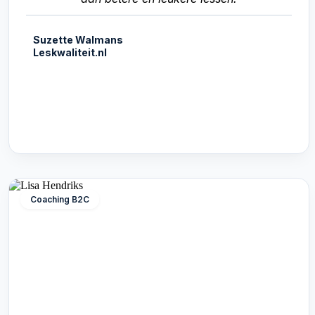
Suzette Walmans
Leskwaliteit.nl
Coaching B2C