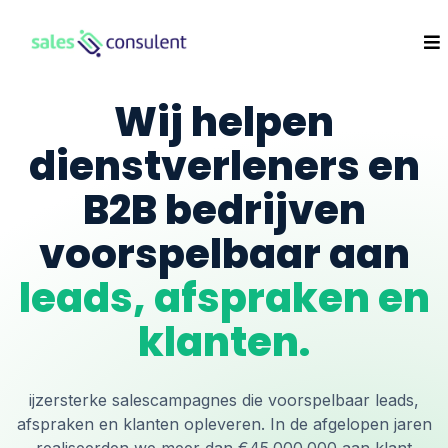
Wij helpen
dienstverleners en
B2B bedrijven
voorspelbaar aan
leads, afspraken en
klanten.
ijzersterke salescampagnes die voorspelbaar leads,
afspraken en klanten opleveren. In de afgelopen jaren