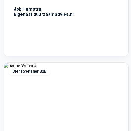
Job Hamstra
Eigenaar duurzaamadvies.nl
Dienstverlener B2B