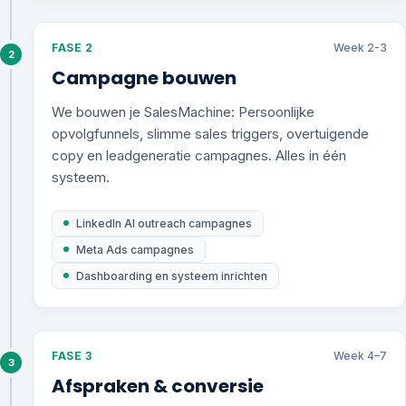
FASE 2
Week 2-3
2
Campagne bouwen
We bouwen je SalesMachine: Persoonlijke
opvolgfunnels, slimme sales triggers, overtuigende
copy en leadgeneratie campagnes. Alles in één
systeem.
LinkedIn AI outreach campagnes
Meta Ads campagnes
Dashboarding en systeem inrichten
FASE 3
Week 4–7
3
Afspraken & conversie