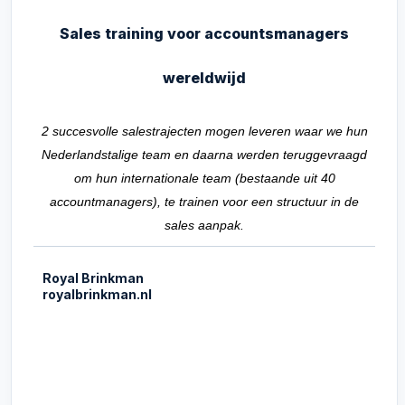
Sales training voor accountsmanagers
wereldwijd
2 succesvolle salestrajecten mogen leveren waar we hun
Nederlandstalige team en daarna werden teruggevraagd
om hun internationale team (bestaande uit 40
accountmanagers), te trainen voor een structuur in de
sales aanpak.
Royal Brinkman
royalbrinkman.nl