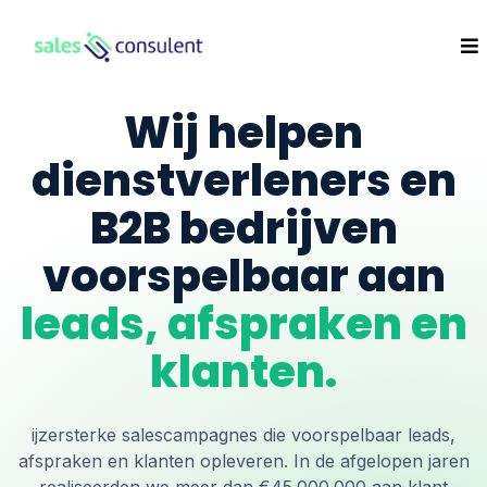
Wij helpen
dienstverleners en
B2B bedrijven
voorspelbaar aan
leads, afspraken en
klanten.
ijzersterke salescampagnes die voorspelbaar leads,
afspraken en klanten opleveren. In de afgelopen jaren