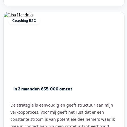
Coaching B2C
In 3 maanden €55.000 omzet
De strategie is eenvoudig en geeft structuur aan mijn
verkoopproces. Voor mij geeft het rust dat er een
constante stroom is van potentiële deelnemers waar ik
mee in contact ben. En mijn omzet is flink verhoogd