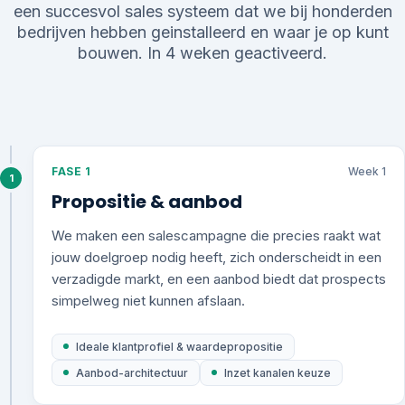
een succesvol sales systeem dat we bij honderden
bedrijven hebben geinstalleerd en waar je op kunt
bouwen. In 4 weken geactiveerd.
FASE 1
Week 1
1
Propositie & aanbod
We maken een salescampagne die precies raakt wat
jouw doelgroep nodig heeft, zich onderscheidt in een
verzadigde markt, en een aanbod biedt dat prospects
simpelweg niet kunnen afslaan.
Ideale klantprofiel & waardepropositie
Aanbod-architectuur
Inzet kanalen keuze