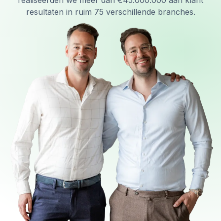
realiseerden we meer dan €45.000.000 aan klant
resultaten in ruim 75 verschillende branches.