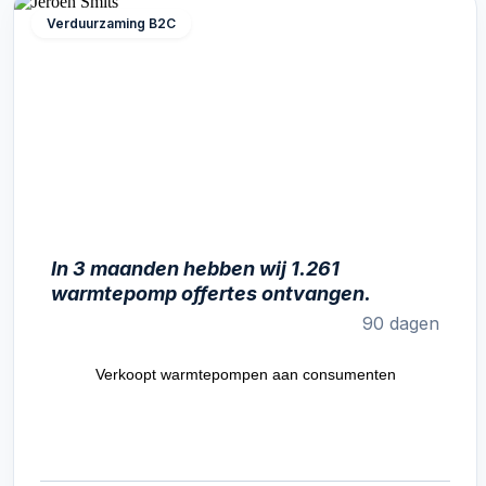
Verduurzaming B2C
In 3 maanden hebben wij 1.261
warmtepomp offertes ontvangen.
90 dagen
Verkoopt warmtepompen aan consumenten