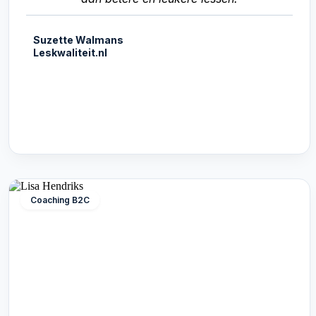
Suzette Walmans
Leskwaliteit.nl
Coaching B2C