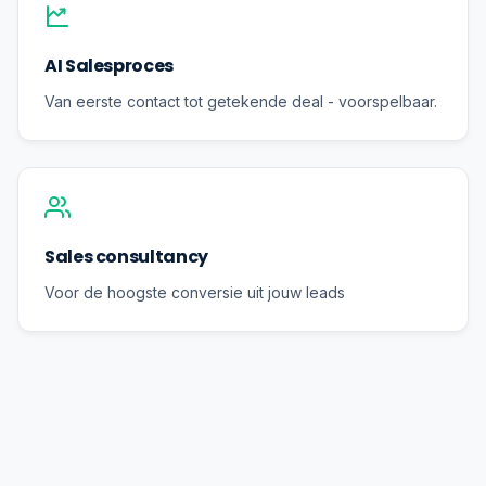
AI Salesproces
Van eerste contact tot getekende deal - voorspelbaar.
Sales consultancy
Voor de hoogste conversie uit jouw leads