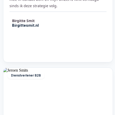
sinds ik deze strategie volg.
Birgitte Smit
Birgittesmit.nl
Dienstverlener B2B