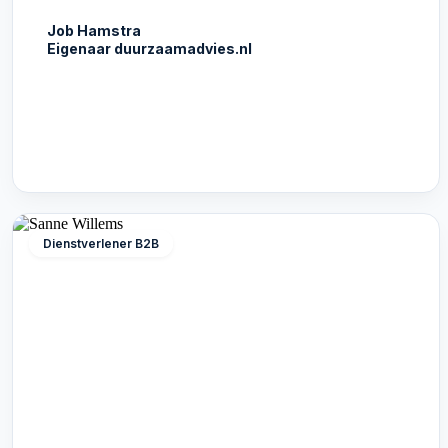
Job Hamstra
Eigenaar duurzaamadvies.nl
Dienstverlener B2B