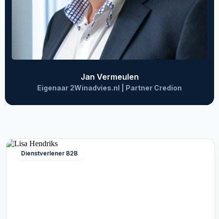
Jan Vermeulen
Eigenaar 2Winadvies.nl | Partner Credion
Dienstverlener B2B