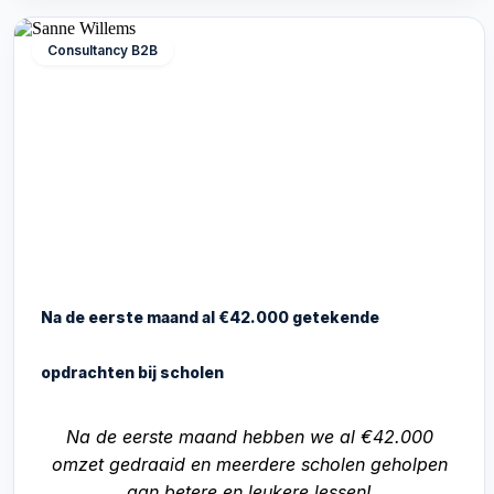
Consultancy B2B
Na de eerste maand al €42.000 getekende
opdrachten bij scholen
Na de eerste maand hebben we al €42.000
omzet gedraaid en meerdere scholen geholpen
aan betere en leukere lessen!