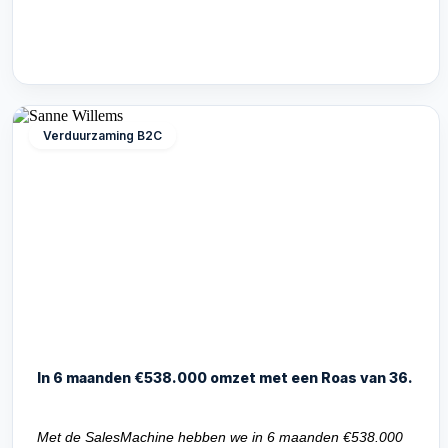
Verduurzaming B2C
In 6 maanden €538.000 omzet met een Roas van 36.
Met de SalesMachine hebben we in 6 maanden €538.000