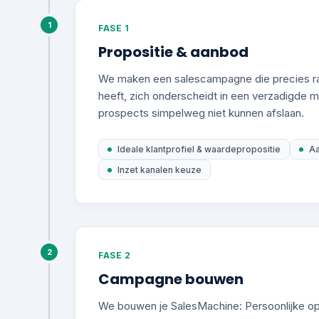
1
FASE 1
Propositie & aanbod
We maken een salescampagne die precies ra
heeft, zich onderscheidt in een verzadigde m
prospects simpelweg niet kunnen afslaan.
Ideale klantprofiel & waardepropositie
Aa
Inzet kanalen keuze
2
FASE 2
Campagne bouwen
We bouwen je SalesMachine: Persoonlijke op