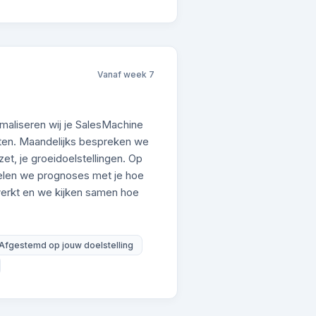
Vanaf week 7
maliseren wij je SalesMachine
aten. Maandelijks bespreken we
et, je groeidoelstellingen. Op
delen we prognoses met je hoe
werkt en we kijken samen hoe
Afgestemd op jouw doelstelling