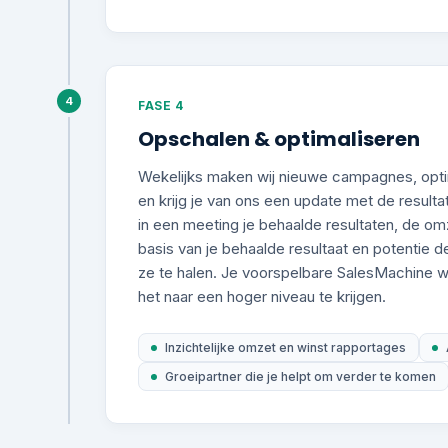
4
FASE 4
Opschalen & optimaliseren
Wekelijks maken wij nieuwe campagnes, opti
en krijg je van ons een update met de result
in een meeting je behaalde resultaten, de omz
basis van je behaalde resultaat en potentie 
ze te halen. Je voorspelbare SalesMachine 
het naar een hoger niveau te krijgen.
Inzichtelijke omzet en winst rapportages
Groeipartner die je helpt om verder te komen