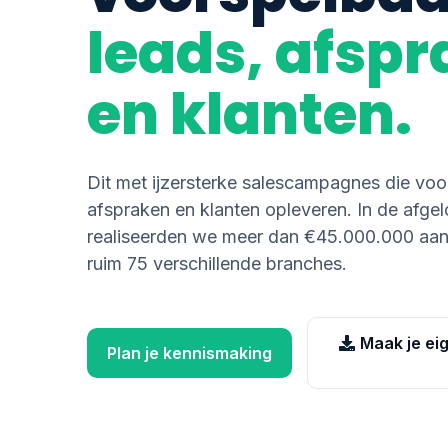
leads, afsp
en klanten.
Dit met ijzersterke salescampagnes die voo
afspraken en klanten opleveren. In de afgel
realiseerden we meer dan €45.000.000 aan k
ruim 75 verschillende branches.
Maak je ei
Plan je kennismaking