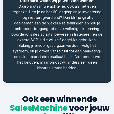
Uiteraard willen wij je wel zien winnen.
Daarom staan we achter je, ook als het even
tegenzit. Heb je na het 60-dagenplan je investering
nog niet terugverdiend? Dan blijf je
gratis
deelnemen aan de wekelijkse trainingen én hou je
onbeperkt toegang tot onze volledige e-learning
boordevol sales scripts, bewezen strategieën en de
exacte SOP's die wij zelf dagelijks gebruiken.
Zolang jij ervoor gaat, gaan wij door. Volg het
systeem, en je groeit vanzelf uit tot een marketing-
en sales expert die resultaat haalt. Niet omdat we
het beloven, maar omdat wij anders zelf geen
klantresultaten hadden.
Ook een winnende
SalesMachine
voor jouw