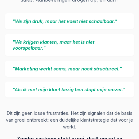
"We zijn druk, maar het voelt niet schaalbaar."
"We krijgen klanten, maar het is niet
voorspelbaar."
"Marketing werkt soms, maar nooit structureel."
"Als ik met mijn klant bezig ben stopt mijn omzet."
Dit zijn geen losse frustraties. Het zijn signalen dat de basis
van groei ontbreekt: een duidelijke klantstrategie dat voor je
werkt.
Zonder systeem stokt groei, daalt omzet en