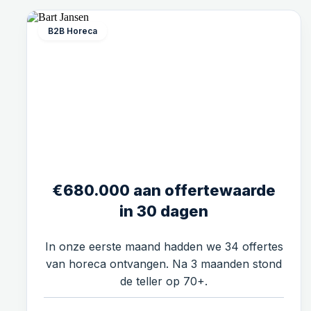
B2B Horeca
€680.000 aan offertewaarde
in 30 dagen
In onze eerste maand hadden we 34 offertes
van horeca ontvangen. Na 3 maanden stond
de teller op 70+.