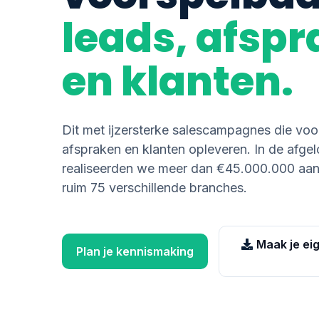
leads, afsp
en klanten.
Dit met ijzersterke salescampagnes die voo
afspraken en klanten opleveren. In de afgel
realiseerden we meer dan €45.000.000 aan k
ruim 75 verschillende branches.
Maak je ei
Plan je kennismaking