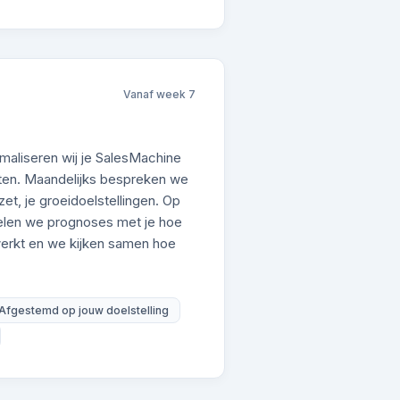
Vanaf week 7
maliseren wij je SalesMachine
aten. Maandelijks bespreken we
et, je groeidoelstellingen. Op
delen we prognoses met je hoe
werkt en we kijken samen hoe
Afgestemd op jouw doelstelling