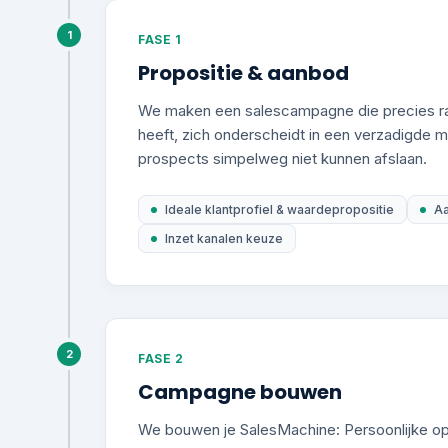
1
FASE 1
Propositie & aanbod
We maken een salescampagne die precies ra
heeft, zich onderscheidt in een verzadigde m
prospects simpelweg niet kunnen afslaan.
Ideale klantprofiel & waardepropositie
Aa
Inzet kanalen keuze
2
FASE 2
Campagne bouwen
We bouwen je SalesMachine: Persoonlijke op