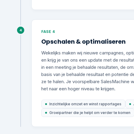
4
FASE 4
Opschalen & optimaliseren
Wekelijks maken wij nieuwe campagnes, opti
en krijg je van ons een update met de result
in een meeting je behaalde resultaten, de omz
basis van je behaalde resultaat en potentie 
ze te halen. Je voorspelbare SalesMachine 
het naar een hoger niveau te krijgen.
Inzichtelijke omzet en winst rapportages
Groeipartner die je helpt om verder te komen