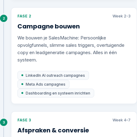
FASE 2
Week 2-3
2
Campagne bouwen
We bouwen je SalesMachine: Persoonlijke
opvolgfunnels, slimme sales triggers, overtuigende
copy en leadgeneratie campagnes. Alles in één
systeem.
LinkedIn AI outreach campagnes
Meta Ads campagnes
Dashboarding en systeem inrichten
FASE 3
Week 4–7
3
Afspraken & conversie