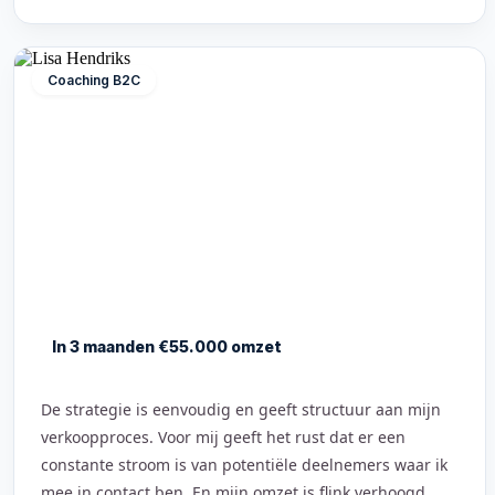
Coaching B2C
In 3 maanden €55.000 omzet
De strategie is eenvoudig en geeft structuur aan mijn
verkoopproces. Voor mij geeft het rust dat er een
constante stroom is van potentiële deelnemers waar ik
mee in contact ben. En mijn omzet is flink verhoogd