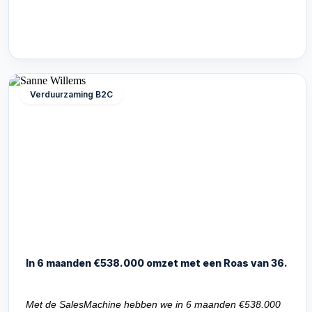
Verduurzaming B2C
In 6 maanden €538.000 omzet met een Roas van 36.
Met de SalesMachine hebben we in 6 maanden €538.000