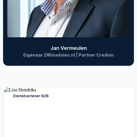
Jan Vermeulen
Eigenaar 2Winadvies.nl | Partner Credion
Dienstverlener B2B