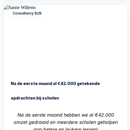
Consultancy B2B
Na de eerste maand al €42.000 getekende
opdrachten bij scholen
Na de eerste maand hebben we al €42.000
omzet gedraaid en meerdere scholen geholpen
aan betere en leukere lessen!