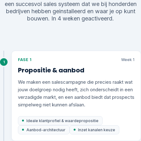
een succesvol sales systeem dat we bij honderden
bedrijven hebben geinstalleerd en waar je op kunt
bouwen. In 4 weken geactiveerd.
FASE 1
Week 1
1
Propositie & aanbod
We maken een salescampagne die precies raakt wat
jouw doelgroep nodig heeft, zich onderscheidt in een
verzadigde markt, en een aanbod biedt dat prospects
simpelweg niet kunnen afslaan.
Ideale klantprofiel & waardepropositie
Aanbod-architectuur
Inzet kanalen keuze