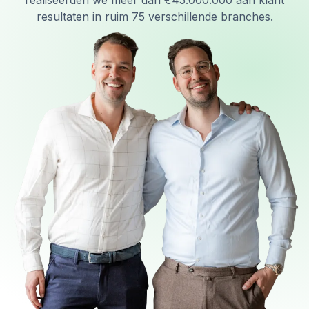
realiseerden we meer dan €45.000.000 aan klant
resultaten in ruim 75 verschillende branches.