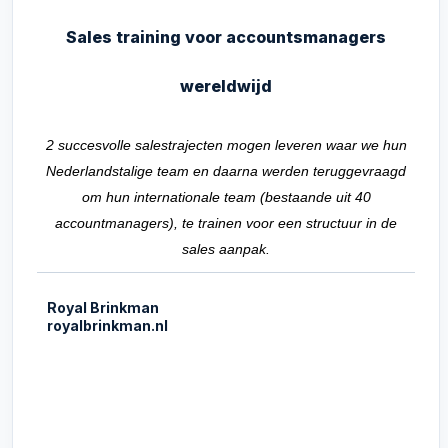
Sales training voor accountsmanagers
wereldwijd
2 succesvolle salestrajecten mogen leveren waar we hun
Nederlandstalige team en daarna werden teruggevraagd
om hun internationale team (bestaande uit 40
accountmanagers), te trainen voor een structuur in de
sales aanpak.
Royal Brinkman
royalbrinkman.nl