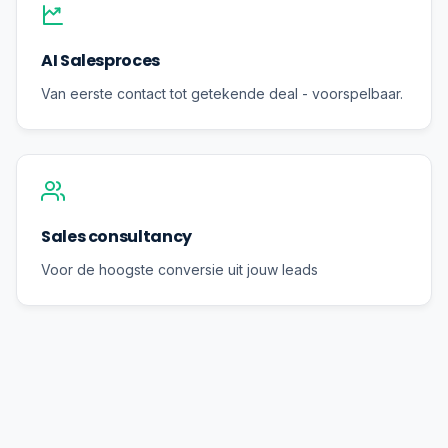
AI Salesproces
Van eerste contact tot getekende deal - voorspelbaar.
Sales consultancy
Voor de hoogste conversie uit jouw leads