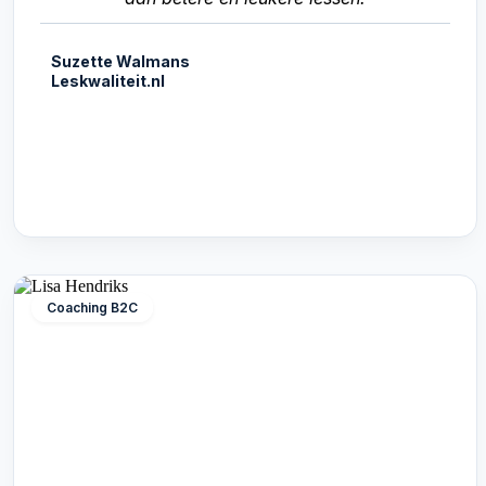
Suzette Walmans
Leskwaliteit.nl
Coaching B2C