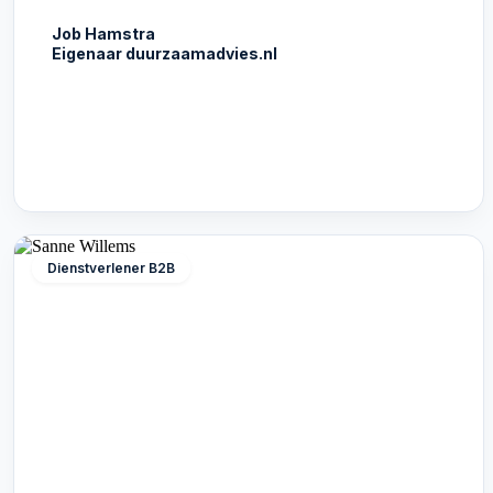
Job Hamstra
Eigenaar duurzaamadvies.nl
Dienstverlener B2B