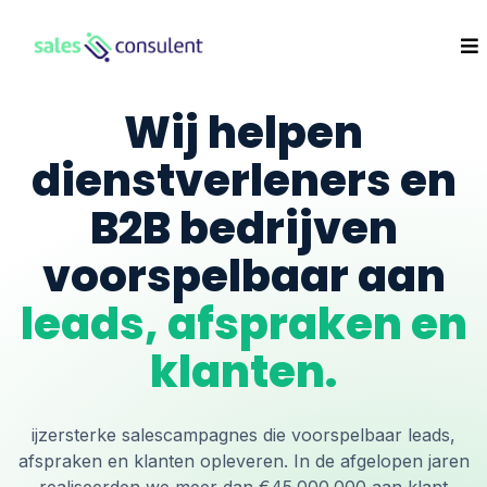
Wij helpen
dienstverleners en
B2B bedrijven
voorspelbaar aan
leads, afspraken en
klanten.
ijzersterke salescampagnes die voorspelbaar leads,
afspraken en klanten opleveren. In de afgelopen jaren