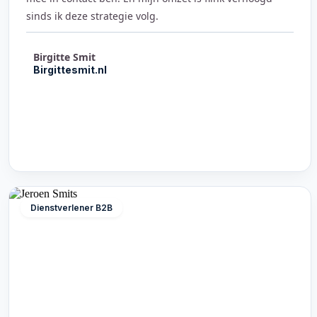
sinds ik deze strategie volg.
Birgitte Smit
Birgittesmit.nl
Dienstverlener B2B