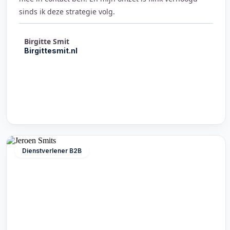
sinds ik deze strategie volg.
Birgitte Smit
Birgittesmit.nl
Dienstverlener B2B