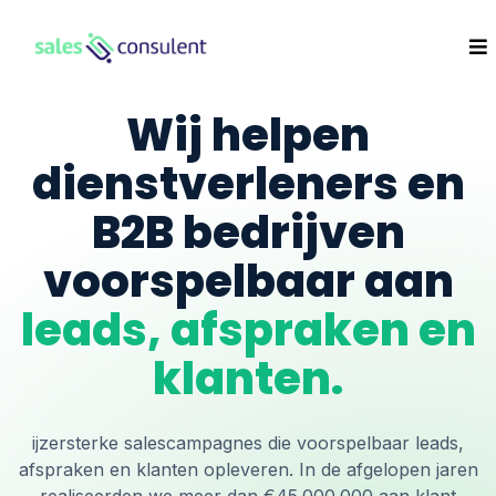
Wij helpen
dienstverleners en
B2B bedrijven
voorspelbaar aan
leads, afspraken en
klanten.
ijzersterke salescampagnes die voorspelbaar leads,
afspraken en klanten opleveren. In de afgelopen jaren