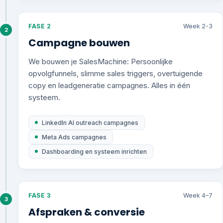
FASE 2
Week 2-3
2
Campagne bouwen
We bouwen je SalesMachine: Persoonlijke
opvolgfunnels, slimme sales triggers, overtuigende
copy en leadgeneratie campagnes. Alles in één
systeem.
LinkedIn AI outreach campagnes
Meta Ads campagnes
Dashboarding en systeem inrichten
FASE 3
Week 4–7
3
Afspraken & conversie