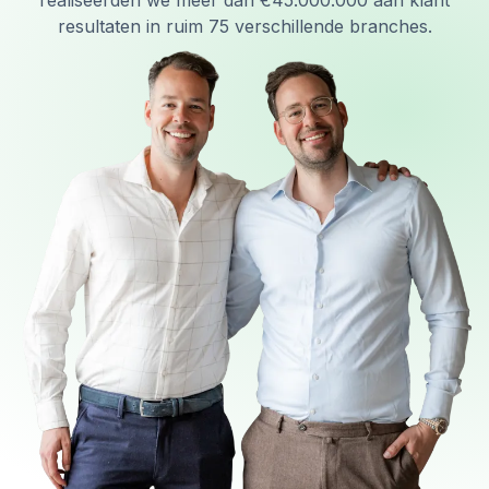
realiseerden we meer dan €45.000.000 aan klant
resultaten in ruim 75 verschillende branches.