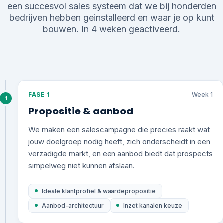
een succesvol sales systeem dat we bij honderden
bedrijven hebben geinstalleerd en waar je op kunt
bouwen. In 4 weken geactiveerd.
FASE 1
Week 1
1
Propositie & aanbod
We maken een salescampagne die precies raakt wat
jouw doelgroep nodig heeft, zich onderscheidt in een
verzadigde markt, en een aanbod biedt dat prospects
simpelweg niet kunnen afslaan.
Ideale klantprofiel & waardepropositie
Aanbod-architectuur
Inzet kanalen keuze