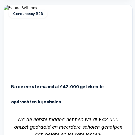
Consultancy B2B
Na de eerste maand al €42.000 getekende
opdrachten bij scholen
Na de eerste maand hebben we al €42.000
omzet gedraaid en meerdere scholen geholpen
aan betere en leukere lessen!