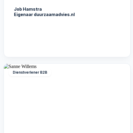
Job Hamstra
Eigenaar duurzaamadvies.nl
Dienstverlener B2B