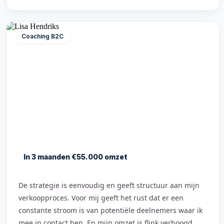
Coaching B2C
In 3 maanden €55.000 omzet
De strategie is eenvoudig en geeft structuur aan mijn
verkoopproces. Voor mij geeft het rust dat er een
constante stroom is van potentiële deelnemers waar ik
mee in contact ben. En mijn omzet is flink verhoogd