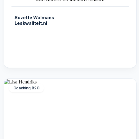
Suzette Walmans
Leskwaliteit.nl
Coaching B2C