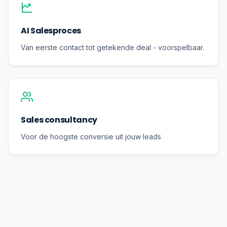
AI Salesproces
Van eerste contact tot getekende deal - voorspelbaar.
Sales consultancy
Voor de hoogste conversie uit jouw leads