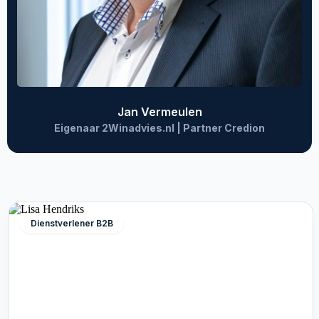
Jan Vermeulen
Eigenaar 2Winadvies.nl | Partner Credion
Dienstverlener B2B