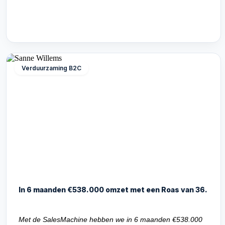
Verduurzaming B2C
In 6 maanden €538.000 omzet met een Roas van 36.
Met de SalesMachine hebben we in 6 maanden €538.000