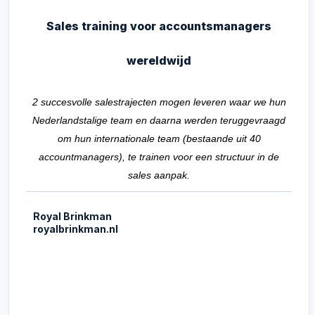
Sales training voor accountsmanagers
wereldwijd
2 succesvolle salestrajecten mogen leveren waar we hun
Nederlandstalige team en daarna werden teruggevraagd
om hun internationale team (bestaande uit 40
accountmanagers), te trainen voor een structuur in de
sales aanpak.
Royal Brinkman
royalbrinkman.nl